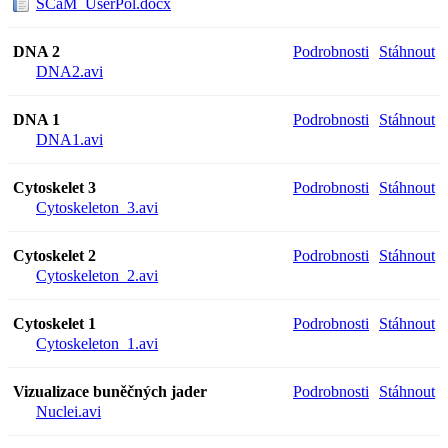
SCaM_UserPol.docx
DNA 2
Podrobnosti
Stáhnout
DNA2.avi
DNA 1
Podrobnosti
Stáhnout
DNA1.avi
Cytoskelet 3
Podrobnosti
Stáhnout
Cytoskeleton_3.avi
Cytoskelet 2
Podrobnosti
Stáhnout
Cytoskeleton_2.avi
Cytoskelet 1
Podrobnosti
Stáhnout
Cytoskeleton_1.avi
Vizualizace buněčných jader
Podrobnosti
Stáhnout
Nuclei.avi